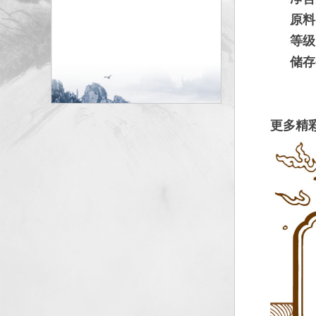
原料
等级
储存
更多精