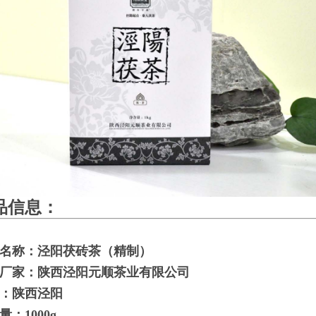
品信息：
名称：泾阳茯砖茶
（精制）
厂家：陕西泾阳元顺茶业有限公司
：陕西泾阳
量：
1000g