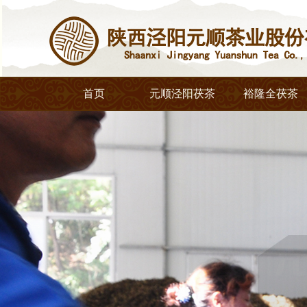
首页
元顺泾阳茯茶
裕隆全茯茶