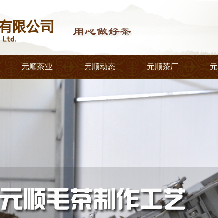
元顺茶业
元顺动态
元顺茶厂
元