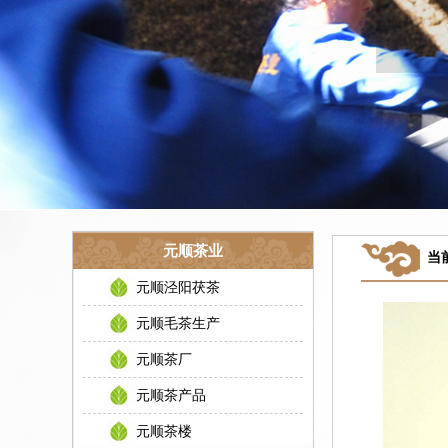
元顺茶业
当
元顺泾阳茯茶
元顺毛茶生产
元顺茶厂
元顺茶产品
元顺茶楼