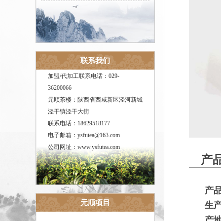
联系我们
加盟/代加工联系电话：029-
36200066
元顺茶楼：陕西省西咸新区泾河新城
泾干镇泾干大街
联系电话：18629518177
电子邮箱：ysfutea@163.com
公司网址：www.ysfutea.com
产品
产
元顺项目
生
产