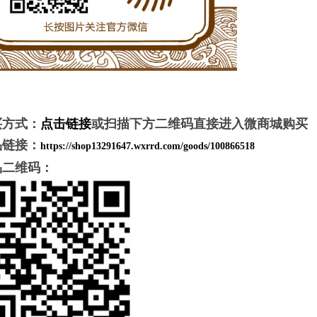
买方式：
点击链接
或扫描下方二维码直接进入微商城购买
品链接：
https://shop13291647.wxrrd.com/goods/100866518
品二维码：