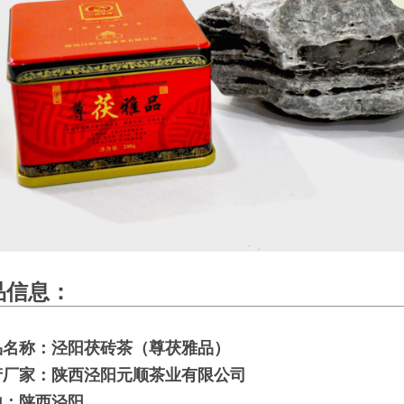
信息：
品名称：泾阳茯砖茶（尊茯雅品）
产厂家：陕西泾阳元顺茶业有限公司
地：陕西泾阳