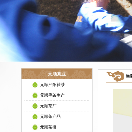
元顺茶业
当
元顺泾阳茯茶
元顺毛茶生产
元顺茶厂
元顺茶产品
元顺茶楼