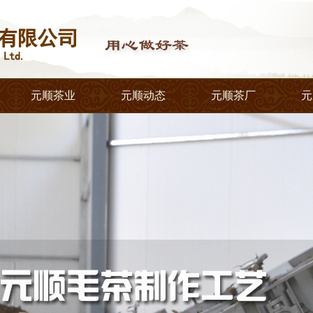
元顺茶业
元顺动态
元顺茶厂
元