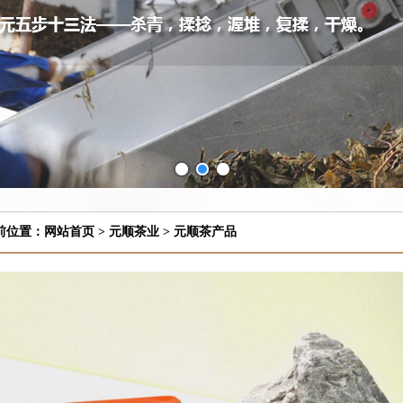
前位置：
网站首页
>
元顺茶业
>
元顺茶产品